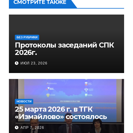
СМОТРИТЕ ТАКЖЕ
БЕЗ РУБРИКИ
Протоколы заседаний СПК
2026г.
ИЮЛ 23, 2026
НОВОСТИ
25 марта 2026 г. в ТГК
«Измайлово» состоялось
совещание руководителей
АПР 7, 2026
ЦОК