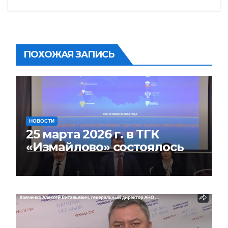
ПОХОЖАЯ ЗАПИСЬ
НОВОСТИ
25 марта 2026 г. в ТГК
«Измайлово» состоялось
совещание руководителей
ЦОК