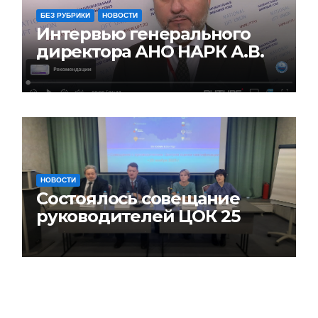
БЕЗ РУБРИКИ
НОВОСТИ
Интервью генерального
директора АНО НАРК А.В.
Вовченко на XVIII
Всероссийской
конференции работников
лифтового комплекса
НОВОСТИ
Состоялось совещание
руководителей ЦОК 25
ноября 2025 года