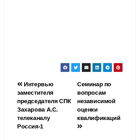
Навигация
Интервью
Семинар по
заместителя
вопросам
по
председателя СПК
независимой
записям
Захарова А.С.
оценки
телеканалу
квалификаций
Россия-1