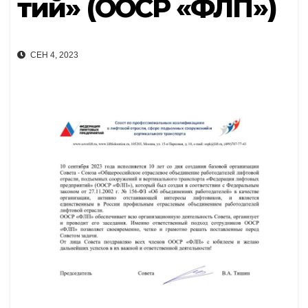
тий» (ООСР «ФЛП»)
СЕН 4, 2023