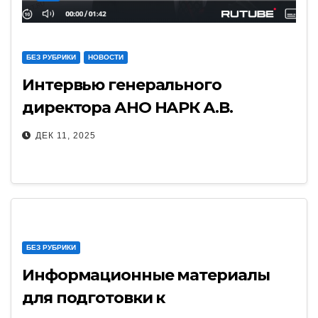
БЕЗ РУБРИКИ
НОВОСТИ
Интервью генерального
директора АНО НАРК А.В.
Вовченко на XVIII Всероссийской
ДЕК 11, 2025
конференции работников
лифтового комплекса
БЕЗ РУБРИКИ
Информационные материалы
для подготовки к